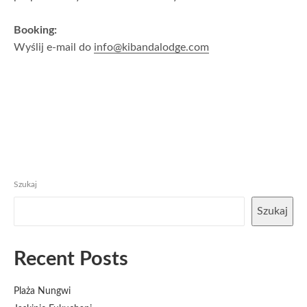
Booking:
Wyślij e-mail do
info@kibandalodge.com
Szukaj
Szukaj
Recent Posts
Plaża Nungwi