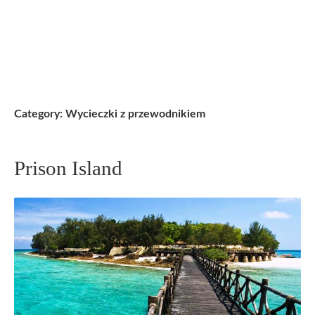
Skip
to
content
Category:
Wycieczki z przewodnikiem
Prison Island