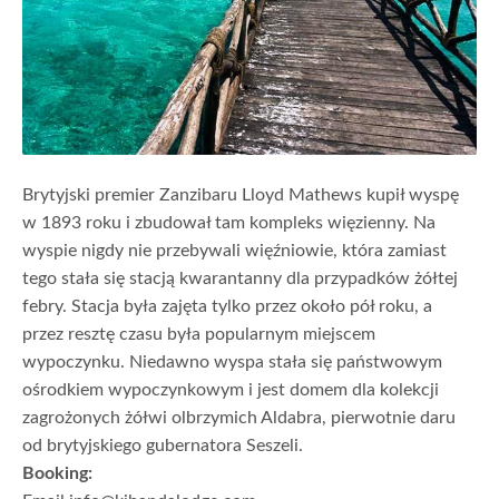
Brytyjski premier Zanzibaru Lloyd Mathews kupił wyspę
w 1893 roku i zbudował tam kompleks więzienny.
Na
wyspie nigdy nie przebywali więźniowie, która zamiast
tego stała się stacją kwarantanny dla przypadków żółtej
febry.
Stacja była zajęta tylko przez około pół roku, a
przez resztę czasu była popularnym miejscem
wypoczynku.
Niedawno wyspa stała się państwowym
ośrodkiem wypoczynkowym i jest domem dla kolekcji
zagrożonych żółwi olbrzymich Aldabra, pierwotnie daru
od brytyjskiego gubernatora Seszeli.
Booking: