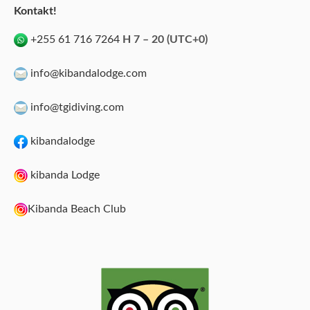
Kontakt!
+255 61 716 7264
H 7 – 20 (UTC+0)
info@kibandalodge.com
info@tgidiving.com
kibandalodge
kibanda Lodge
Kibanda Beach Club