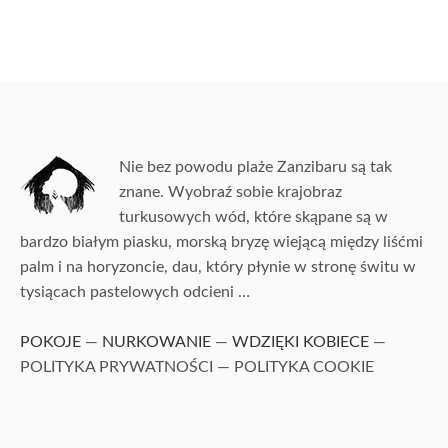
Nie bez powodu plaże Zanzibaru są tak
znane. Wyobraź sobie krajobraz
turkusowych wód, które skąpane są w
bardzo białym piasku, morską bryzę wiejącą między liśćmi
palm i na horyzoncie, dau, który płynie w stronę świtu w
tysiącach pastelowych odcieni …
POKOJE
—
NURKOWANIE
—
WDZIĘKI KOBIECE
—
POLITYKA PRYWATNOŚCI — POLITYKA COOKIE