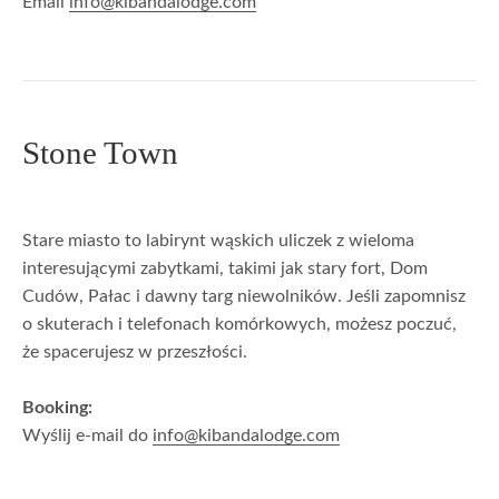
Email
info@kibandalodge.com
Stone Town
Stare miasto to labirynt wąskich uliczek z wieloma
interesującymi zabytkami, takimi jak stary fort, Dom
Cudów, Pałac i dawny targ niewolników. Jeśli zapomnisz
o skuterach i telefonach komórkowych, możesz poczuć,
że spacerujesz w przeszłości.
Booking:
Wyślij e-mail do
info@kibandalodge.com