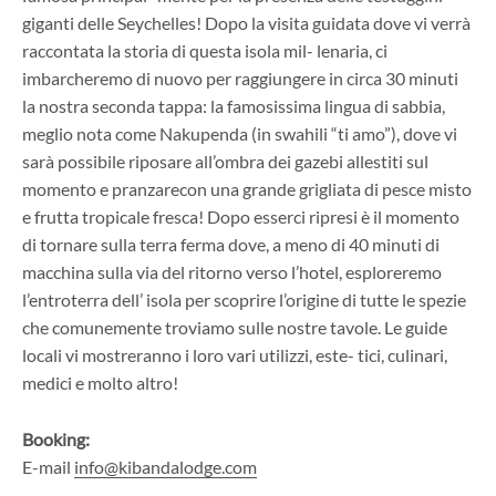
giganti delle Seychelles! Dopo la visita guidata dove vi verrà
raccontata la storia di questa isola mil- lenaria, ci
imbarcheremo di nuovo per raggiungere in circa 30 minuti
la nostra seconda tappa: la famosissima lingua di sabbia,
meglio nota come Nakupenda (in swahili “ti amo”), dove vi
sarà possibile riposare all’ombra dei gazebi allestiti sul
momento e pranzarecon una grande grigliata di pesce misto
e frutta tropicale fresca! Dopo esserci ripresi è il momento
di tornare sulla terra ferma dove, a meno di 40 minuti di
macchina sulla via del ritorno verso l’hotel, esploreremo
l’entroterra dell’ isola per scoprire l’origine di tutte le spezie
che comunemente troviamo sulle nostre tavole. Le guide
locali vi mostreranno i loro vari utilizzi, este- tici, culinari,
medici e molto altro!
Booking:
E-mail
info@kibandalodge.com