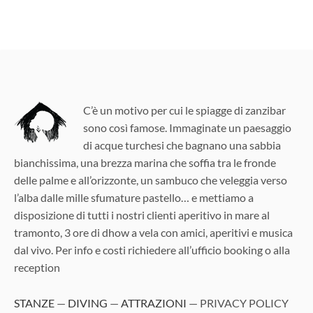
C’è un motivo per cui le spiagge di zanzibar
sono così famose. Immaginate un paesaggio
di acque turchesi che bagnano una sabbia
bianchissima, una brezza marina che soffia tra le fronde
delle palme e all’orizzonte, un sambuco che veleggia verso
l’alba dalle mille sfumature pastello… e mettiamo a
disposizione di tutti i nostri clienti aperitivo in mare al
tramonto, 3 ore di dhow a vela con amici, aperitivi e musica
dal vivo. Per info e costi richiedere all’ufficio booking o alla
reception
STANZE
—
DIVING
—
ATTRAZIONI
— PRIVACY POLICY