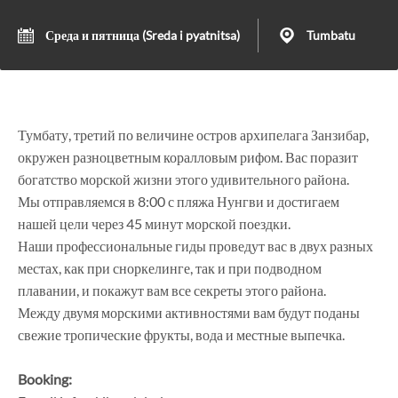
Среда и пятница (Sreda i pyatnitsa)
Tumbatu
Тумбату, третий по величине остров архипелага Занзибар,
окружен разноцветным коралловым рифом. Вас поразит
богатство морской жизни этого удивительного района.
Мы отправляемся в 8:00 с пляжа Нунгви и достигаем
нашей цели через 45 минут морской поездки.
Наши профессиональные гиды проведут вас в двух разных
местах, как при сноркелинге, так и при подводном
плавании, и покажут вам все секреты этого района.
Между двумя морскими активностями вам будут поданы
свежие тропические фрукты, вода и местные выпечка.
Booking: