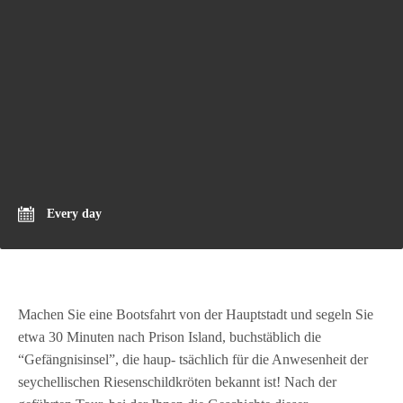
Every day
Machen Sie eine Bootsfahrt von der Hauptstadt und segeln Sie
etwa 30 Minuten nach Prison Island, buchstäblich die
“Gefängnisinsel”, die haup- tsächlich für die Anwesenheit der
seychellischen Riesenschildkröten bekannt ist! Nach der