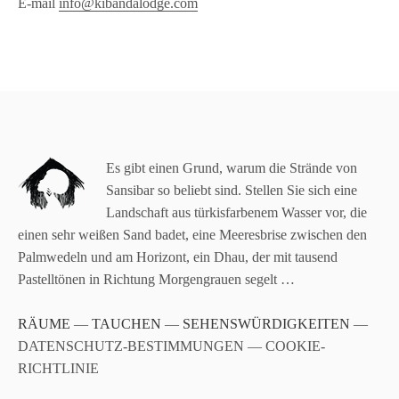
E-mail
info@kibandalodge.com
Es gibt einen Grund, warum die Strände von
Sansibar so beliebt sind. Stellen Sie sich eine
Landschaft aus türkisfarbenem Wasser vor, die
einen sehr weißen Sand badet, eine Meeresbrise zwischen den
Palmwedeln und am Horizont, ein Dhau, der mit tausend
Pastelltönen in Richtung Morgengrauen segelt …
RÄUME
—
TAUCHEN
—
SEHENSWÜRDIGKEITEN
—
DATENSCHUTZ-BESTIMMUNGEN — COOKIE-
RICHTLINIE