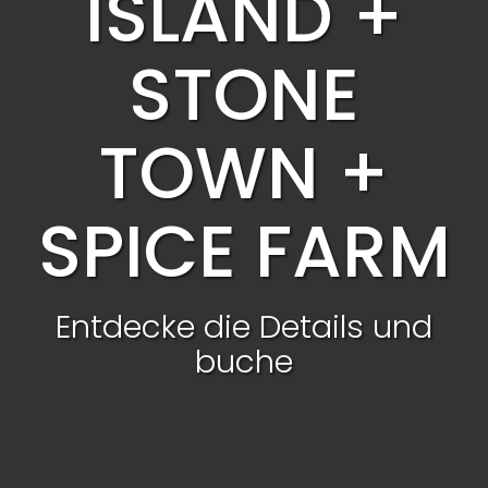
ISLAND +
STONE
TOWN +
SPICE FARM
Entdecke die Details und
buche