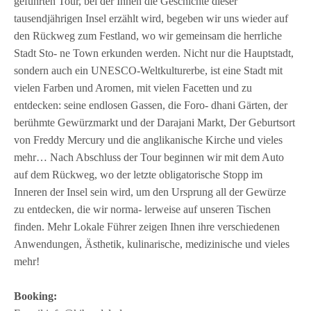
geführten Tour, bei der Ihnen die Geschichte dieser
tausendjährigen Insel erzählt wird, begeben wir uns wieder auf
den Rückweg zum Festland, wo wir gemeinsam die herrliche
Stadt Sto- ne Town erkunden werden. Nicht nur die Hauptstadt,
sondern auch ein UNESCO-Weltkulturerbe, ist eine Stadt mit
vielen Farben und Aromen, mit vielen Facetten und zu
entdecken: seine endlosen Gassen, die Foro- dhani Gärten, der
berühmte Gewürzmarkt und der Darajani Markt, Der Geburtsort
von Freddy Mercury und die anglikanische Kirche und vieles
mehr… Nach Abschluss der Tour beginnen wir mit dem Auto
auf dem Rückweg, wo der letzte obligatorische Stopp im
Inneren der Insel sein wird, um den Ursprung all der Gewürze
zu entdecken, die wir norma- lerweise auf unseren Tischen
finden. Mehr Lokale Führer zeigen Ihnen ihre verschiedenen
Anwendungen, Ästhetik, kulinarische, medizinische und vieles
mehr!
Booking: